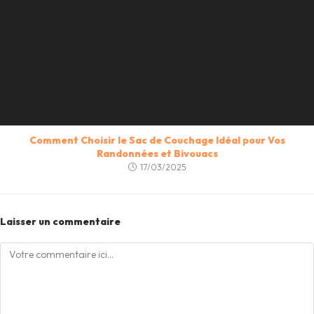
Comment Choisir le Sac de Couchage Idéal pour Vos
Randonnées et Bivouacs
17/03/2025
Laisser un commentaire