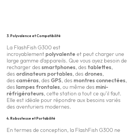
3. Polyvalence et Compatibilité
La FlashFish G300 est
incroyablement
polyvalente
et peut charger une
large gamme d’appareils. Que vous ayez besoin de
recharger des
smartphones
, des
tablettes
,
des
ordinateurs portables
, des
drones
,
des
caméras
, des
GPS
, des
montres connectées
,
des
lampes frontales
, ou même des
mini-
réfrigérateurs
, cette station a tout ce qu’il faut.
Elle est idéale pour répondre aux besoins variés
des aventuriers modernes.
4. Robustesse et Portabilité
En termes de conception, la FlashFish G300 ne