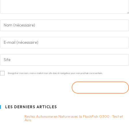
Enregistrer mon nom, mon e-mail et mon site dans le navigateur pour mon prochain commentaire.
LES DERNIERS ARTICLES
Restez Autonome en Nature avec la FlashFish G300 : Test et
Avis