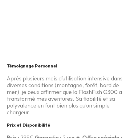
Témoignage Personnel
Après plusieurs mois d’utilisation intensive dans
diverses conditions (montagne, forêt, bord de
mer), je peux affirmer que la FlashFish G300 a
transformé mes aventures. Sa fiabilité et sa
polyvalence en font bien plus qu’un simple
chargeur.
Prix et Disponibilité
Prix
: 299€
Garantie
: 2 ans
🔥
Offre spéciale
: