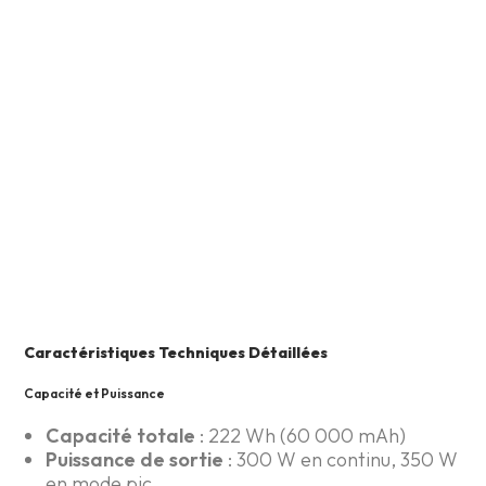
Caractéristiques Techniques Détaillées
Capacité et Puissance
Capacité totale
: 222 Wh (60 000 mAh)
Puissance de sortie
: 300 W en continu, 350 W
en mode pic