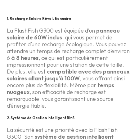
1. Recharge Solaire Révolutionnaire
La FlashFish G300 est équipée d’un
panneau
solaire de 60W inclus
, qui vous permet de
profiter d’une recharge écologique. Vous pouvez
attendre un temps de recharge complet d’environ
6
à 8 heures
, ce qui est particulièrement
impressionnant pour une station de cette taille.
De plus, elle est
compatible avec des panneaux
solaires allant jusqu’à 100W
, vous offrant ainsi
encore plus de flexibilité. Même par
temps
nuageux
, son efficacité de recharge est
remarquable, vous garantissant une source
d’énergie fiable.
2. Système de Gestion Intelligent BMS
La sécurité est une priorité avec la FlashFish
G300. Son
système de gestion intelligent