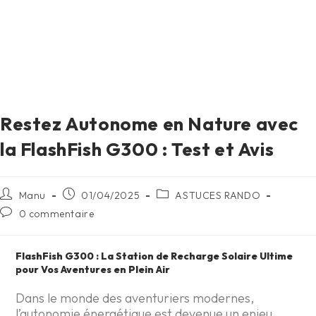
Restez Autonome en Nature avec
la FlashFish G300 : Test et Avis
Manu
01/04/2025
ASTUCES RANDO
0 commentaire
FlashFish G300 : La Station de Recharge Solaire Ultime
pour Vos Aventures en Plein Air
Dans le monde des aventuriers modernes,
l’autonomie énergétique est devenue un enjeu